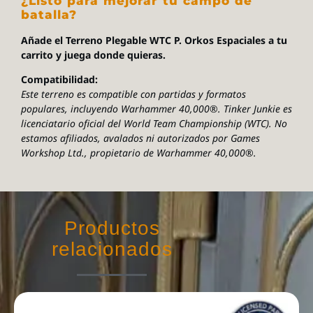
¿Listo para mejorar tu campo de
batalla?
Añade el Terreno Plegable WTC P. Orkos Espaciales a tu
carrito y juega donde quieras.
Compatibilidad:
Este terreno es compatible con partidas y formatos
populares, incluyendo Warhammer 40,000®. Tinker Junkie es
licenciatario oficial del World Team Championship (WTC). No
estamos afiliados, avalados ni autorizados por Games
Workshop Ltd., propietario de Warhammer 40,000®.
Productos
relacionados