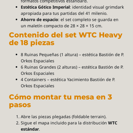
formatos competitivos estándard.
Estética Gótico Imperial
: identidad visual grimdark
apropiada para tus partidas del 41 milenio.
Ahorro de espacio
: el set completo se guarda en
un maletín compacto de 28 × 28 × 15 cm.
Contenido del set WTC Heavy
de 18 piezas
8 Ruinas Pequeñas (1 altura) – estética Bastión de P.
Orkos Espaciales
6 Ruinas Grandes (2 alturas) – estética Bastión de P.
Orkos Espaciales
4 Containers – estética Yacimiento Bastión de P.
Orkos Espaciales
Cómo montar tu mesa en 3
pasos
Abre las piezas plegadas (foldable terrain).
Sigue el mapa incluido para la distribución
WTC
estándar
.