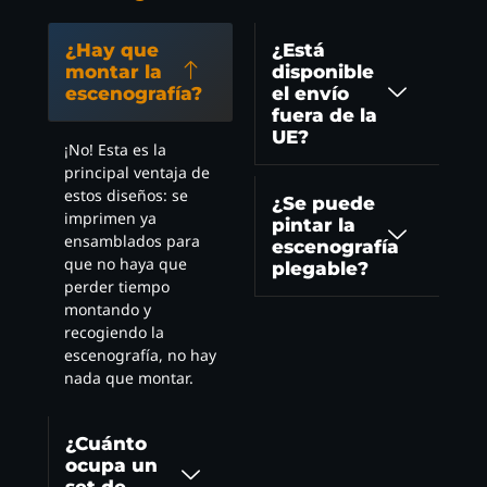
¿Hay que
¿Está
montar la
disponible
escenografía?
el envío
fuera de la
UE?
¡No! Esta es la
principal ventaja de
estos diseños: se
¿Se puede
imprimen ya
pintar la
ensamblados para
escenografía
que no haya que
plegable?
perder tiempo
montando y
recogiendo la
escenografía, no hay
nada que montar.
¿Cuánto
ocupa un
set de