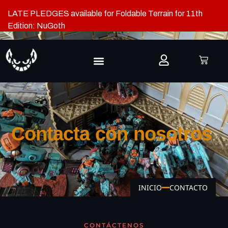
LATE PLEDGES available for Foldable Terrain for 11th
Edition: NuGoth
Contacta con nosotros
INICIO
CONTACTO
CONTÁCTENOS